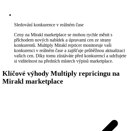
hodnocení
cen
na
Bol.com.
Sledování konkurence v reálném čase
Ceny na Mirakl marketplace se mohou rychle měnit s
Cdiscount
příchodem nových nabídek a úpravami cen ze strany
Udržte
konkurentů. Multiply Mirakl repricer monitoruje vaši
si
konkurenci v reálném čase a zajišťuje průběžnou aktualizaci
featured
vašich cen. Díky tomu zůstáváte před konkurencí a udržujete
pozici
si viditelnost na předních místech výpisů marketplace.
na
Cdiscount.
Klíčové výhody Multiply repricingu na
Mirakl marketplace
Allegro
Konkurujte
na
největším
marketplace
ve
střední
Evropě.