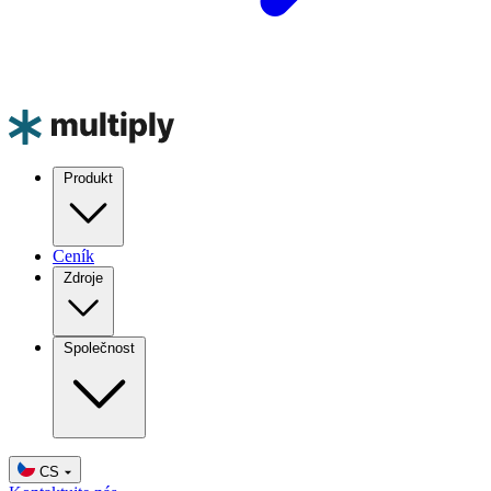
Produkt
Ceník
Zdroje
Společnost
CS