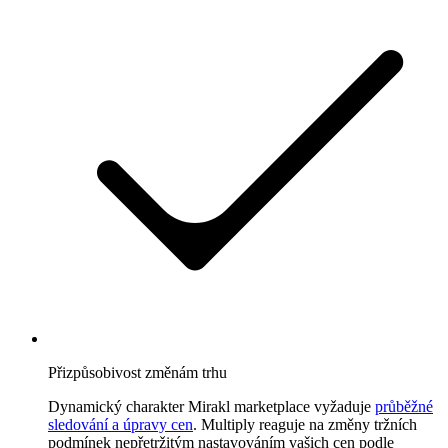
Přizpůsobivost změnám trhu
Dynamický charakter Mirakl marketplace vyžaduje
průběžné
sledování a úpravy cen
. Multiply reaguje na změny tržních
podmínek nepřetržitým nastavováním vašich cen podle