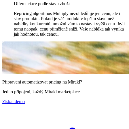
Diferenciace podle stavu zboží
Repricing algoritmus Multiply nezohledňuje jen cenu, ale i
stav produktu. Pokud je váš produkt v lepším stavu než
nabídky konkurentů, umožní vám to nastavit vyšší cenu. Je-li
tomu naopak, cenu přiměřeně sníží. Vaše nabídka tak vyniká
jak hodnotou, tak cenou.
Připraveni automatizovat pricing na Mirakl?
Jedno připojení, každý Mirakl marketplace.
Získat demo