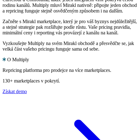
rodinu kanálů. Multiply mluví Mirakl nativně: připojte jeden obchod
a repricing funguje stejně osvědčeným způsobem i na dalším.
Začněte s Mirakl marketplace, který je pro váš byznys nejdůležitější,
a stejné strategie pak rozšiřujte podle růstu. Vaše pricing pravidla,
minimální ceny i reporting vás provázejí z kanálu na kanál.
Vyzkoušejte Multiply na svém Mirakl obchodě a přesvědčte se, jak
velká část vašeho pricingu funguje sama od sebe.
O Multiply
Repricing platforma pro prodejce na více marketplaces.
130+ marketplaces v pokrytí.
Získat demo